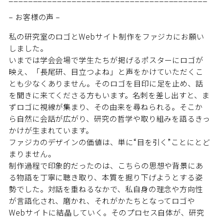
– お客様の声 –
私の研究室のロゴとWebサイト制作をファジカにお願い
しました。
いまでは学会会場で学生たちが掲げるポスターにロゴが
映え、「長尾研、目立つよね」と声をかけていただくこ
とも少なくありません。そのロゴを目印に足を止め、話
を聞きに来てくださる方もいます。名刺を差し出すと、ま
ずロゴに視線が集まり、その由来を尋ねられる。そこか
ら自然に会話が広がり、研究の哲学や取り組みを語るきっ
かけが生まれています。
ファジカのデザインの価値は、単に“目を引く”ことにとど
まりません。
制作過程で印象的だったのは、こちらの思想や背景にあ
る物語を丁寧に聴き取り、本質を掘り下げようとする姿
勢でした。対話を重ねるなかで、私自身の理念や方向性
が言語化され、磨かれ、それがかたちとなってロゴや
Webサイトに結晶していく。そのプロセス自体が、研究