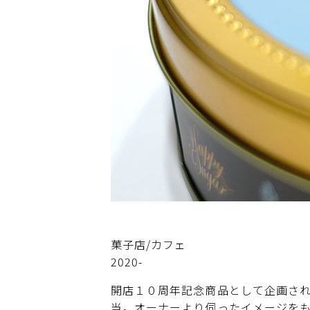
菓子店/カフェ
2020-
開店１０周年記念商品として企画さ
当。オーナーより伺ったイメージを