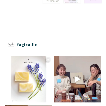
fagica.llc